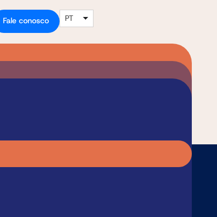
PT
Fale conosco
to