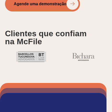
Agende uma demonstração
Clientes que confiam
na McFile