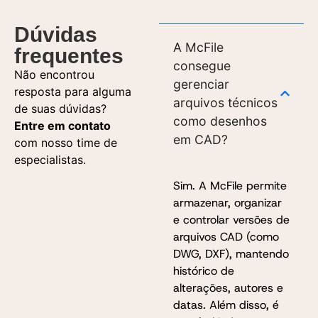
Dúvidas
A McFile
frequentes
consegue
Não encontrou
gerenciar
resposta para alguma
arquivos técnicos
de suas dúvidas?
como desenhos
Entre em contato
em CAD?
com nosso time de
especialistas.
Sim. A McFile permite
armazenar, organizar
e controlar versões de
arquivos CAD (como
DWG, DXF), mantendo
histórico de
alterações, autores e
datas. Além disso, é