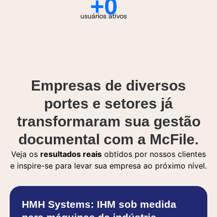
+
0
usuários ativos
Empresas de diversos
portes e setores já
transformaram sua gestão
documental com a McFile.
Veja os
resultados reais
obtidos por nossos clientes
e inspire-se para levar sua empresa ao próximo nível.
HMH Systems:
IHM sob medida