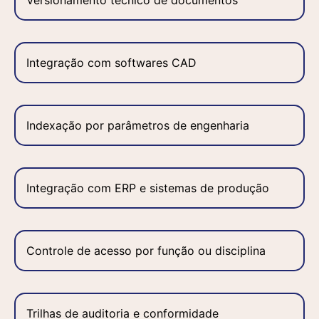
Versionamento técnico de documentos
Integração com softwares CAD
Indexação por parâmetros de engenharia
Integração com ERP e sistemas de produção
Controle de acesso por função ou disciplina
Trilhas de auditoria e conformidade