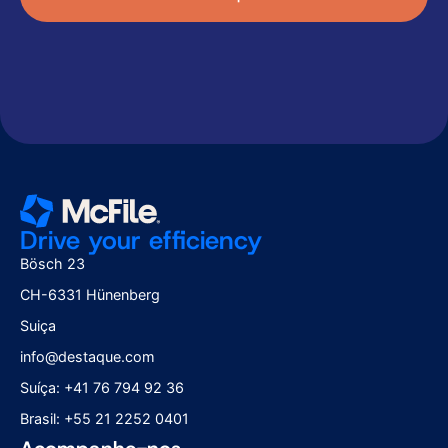
Drive your efficiency
Bösch 23
CH-6331 Hünenberg
Suiça
info@destaque.com
Suíça: +41 76 794 92 36
Brasil: +55 21 2252 0401