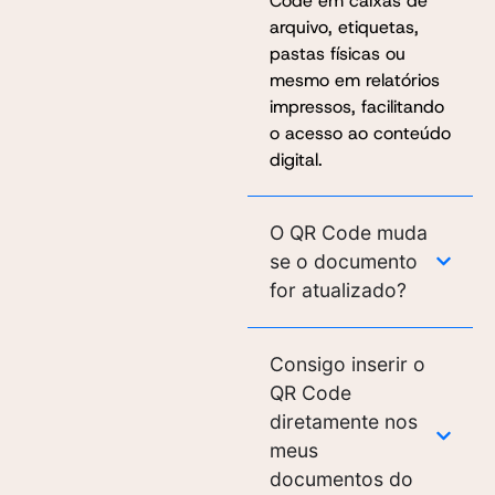
Code em caixas de
arquivo, etiquetas,
pastas físicas ou
mesmo em relatórios
impressos, facilitando
o acesso ao conteúdo
digital.
O QR Code muda
se o documento
for atualizado?
Consigo inserir o
QR Code
diretamente nos
meus
documentos do