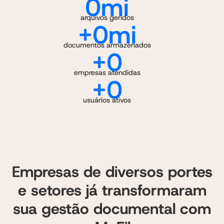
0
mi
arquivos geridos
+
0
mi
documentos armazenados
+
0
empresas atendidas
+
0
usuários ativos
Empresas de diversos portes
e setores já transformaram
sua gestão documental com