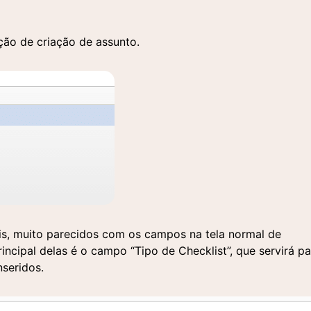
ão de criação de assunto.
is, muito parecidos com os campos na tela normal de
incipal delas é o campo “Tipo de Checklist”, que servirá pa
nseridos.