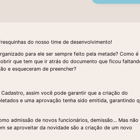
fresquinhas do nosso time de desenvolvimento!
rganizado para ele ser sempre feito pela metade? Como é
scobrir que tem que ir atrás do documento que ficou faltand
ão e esqueceram de preencher?
 Cadastro, assim você pode garantir que a criação do
letados e uma aprovação tenha sido emitida, garantindo 
 como admissão de novos funcionários, demissão… Mas não
dem se aproveitar da novidade são a criação de um novo