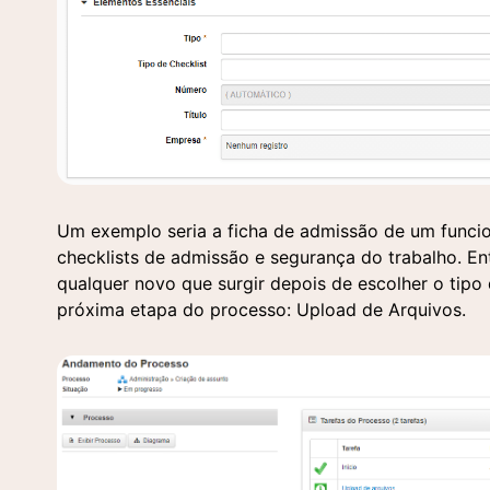
Um exemplo seria a ficha de admissão de um funcion
checklists de admissão e segurança do trabalho. En
qualquer novo que surgir depois de escolher o tipo 
próxima etapa do processo: Upload de Arquivos.
So
En
Pree
Pree
para