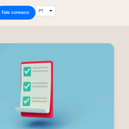
PT
Fale conosco