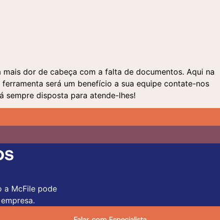
ca mais dor de cabeça com a falta de documentos. Aqui na
 ferramenta será um benefício a sua equipe contate-nos
á sempre disposta para atende-lhes!
os
o a McFile pode
 empresa.
Falar com Especialista