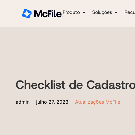
Produto
Soluções
Recu
Checklist de Cadastr
admin
julho 27, 2023
Atualizações McFile