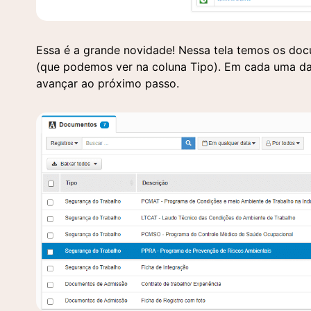
cont
plat
Essa é a grande novidade! Nessa tela temos os docu
(que podemos ver na coluna Tipo). Em cada uma da
avançar ao próximo passo.