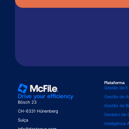
Plataforma
Gestão de E
Drive your efficiency
Gestão de Ar
Bösch 23
Gestão de Bi
CH-6331 Hünenberg
Gerador de 
Suiça
Inteligência A
info@destaque.com