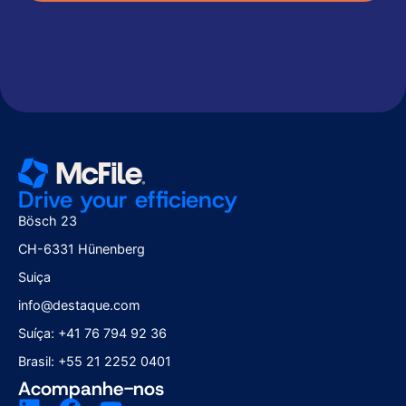
Drive your efficiency
Bösch 23
CH-6331 Hünenberg
Suiça
info@destaque.com
Suíça: +41 76 794 92 36
Brasil: +55 21 2252 0401
Acompanhe-nos