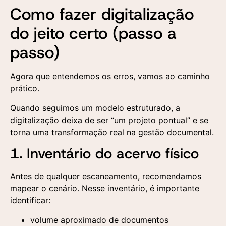
Como fazer digitalização
do jeito certo (passo a
passo)
Agora que entendemos os erros, vamos ao caminho
prático.
Quando seguimos um modelo estruturado, a
digitalização deixa de ser “um projeto pontual” e se
torna uma transformação real na gestão documental.
1. Inventário do acervo físico
Antes de qualquer escaneamento, recomendamos
mapear o cenário. Nesse inventário, é importante
identificar:
Entre em contato
Solicite uma demonstração
volume aproximado de documentos