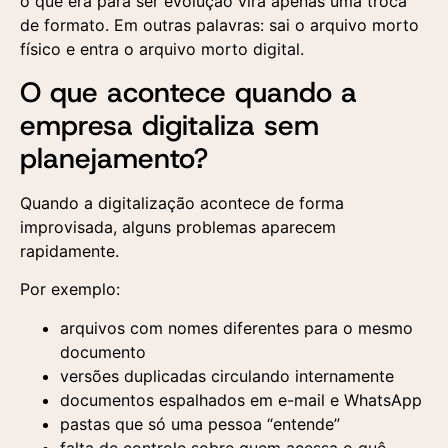
o que era para ser evolução vira apenas uma troca
de formato. Em outras palavras: sai o arquivo morto
físico e entra o arquivo morto digital.
O que acontece quando a
empresa digitaliza sem
planejamento?
Quando a digitalização acontece de forma
improvisada, alguns problemas aparecem
rapidamente.
Por exemplo:
arquivos com nomes diferentes para o mesmo
documento
versões duplicadas circulando internamente
documentos espalhados em e-mail e WhatsApp
pastas que só uma pessoa “entende”
falta de controle sobre quem acessa o quê