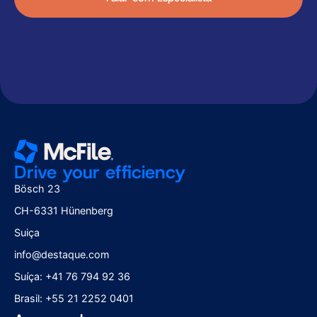
Drive your efficiency
Bösch 23
CH-6331 Hünenberg
Suiça
info@destaque.com
Suíça: +41 76 794 92 36
Brasil: +55 21 2252 0401