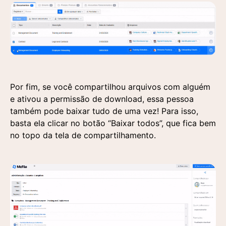
Por fim, se você compartilhou arquivos com alguém
Entre em contato
Solicite uma demonstração
e ativou a permissão de download, essa pessoa
também pode baixar tudo de uma vez! Para isso,
Preencha o formulário e um de nossos
Preencha o formulário abaixo e nossa equipe
Entre em contato
basta ela clicar no botão “Baixar todos”, que fica bem
especialistas entrará em contato para responder
entrará em contato para agendar uma
no topo da tela de compartilhamento.
suas dúvidas e entender sua demanda.
apresentação personalizada da nossa plataforma.
Aceito a utilização
dos dados fornecidos
aqui para a realização
de um contato
comercial e o