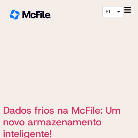
PT
Dados frios na McFile: Um
novo armazenamento
inteligente!