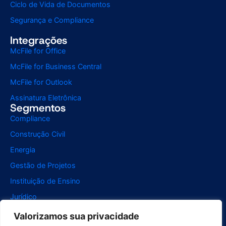
Ciclo de Vida de Documentos
Segurança e Compliance
Integrações
McFile for Office
McFile for Business Central
McFile for Outlook
Assinatura Eletrônica
Segmentos
Compliance
Construção Civil
Energia
Gestão de Projetos
Instituição de Ensino
Jurídico
Recursos Humanos
Valorizamos sua privacidade