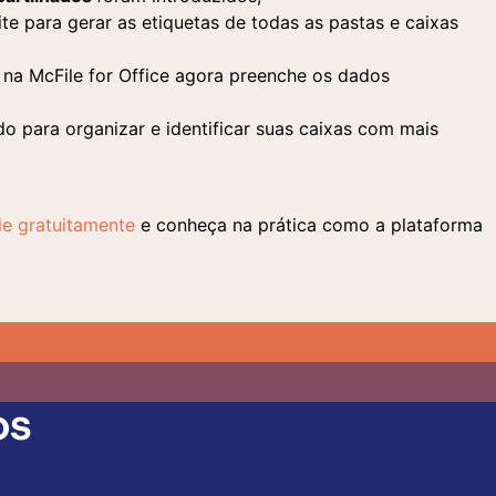
te para gerar as etiquetas de todas as pastas e caixas
na McFile for Office agora preenche os dados
o para organizar e identificar suas caixas com mais
le gratuitamente
e conheça na prática como a plataforma
os