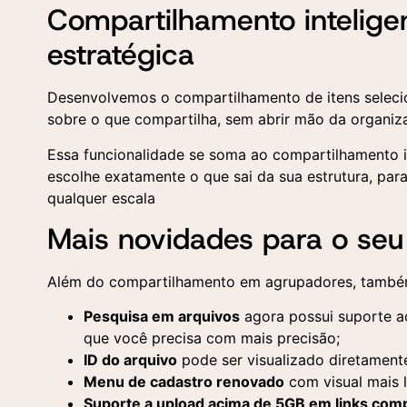
Compartilhamento intelige
estratégica
Desenvolvemos o compartilhamento de itens selec
sobre o que compartilha, sem abrir mão da organiza
Essa funcionalidade se soma ao compartilhamento in
escolhe exatamente o que sai da sua estrutura, par
qualquer escala
Mais novidades para o seu 
Além do compartilhamento em agrupadores, também
Pesquisa em arquivos
agora possui suporte ao
que você precisa com mais precisão;
ID do arquivo
pode ser visualizado diretamente
Menu de cadastro renovado
com visual mais li
Suporte a upload acima de 5GB em links com