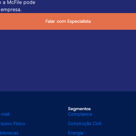
o a McFile pode
 empresa.
Falar com Especialista
Segmentos
-mail
Compliance
quivo Físico
Construção Civil
bliotecas
Energia