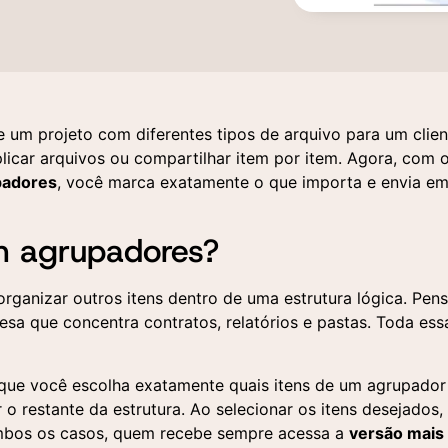
um projeto com diferentes tipos de arquivo para um clien
uplicar arquivos ou compartilhar item por item. Agora, com 
padores
, você marca exatamente o que importa e envia e
em agrupadores?
rganizar outros itens dentro de uma estrutura lógica. Pen
a que concentra contratos, relatórios e pastas. Toda ess
 que você escolha exatamente quais itens de um agrupador
 o restante da estrutura. Ao selecionar os itens desejados,
mbos os casos, quem recebe sempre acessa a
versão mais