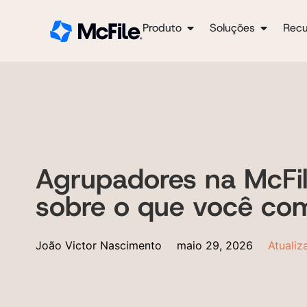
Produto
Soluções
Recu
Agrupadores na McFile
sobre o que você com
João Victor Nascimento
maio 29, 2026
Atualiz