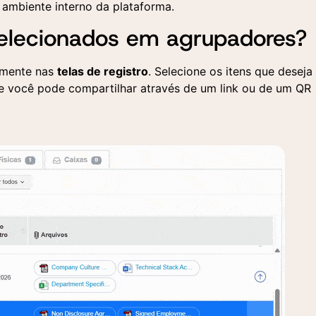
 ambiente interno da plataforma.
selecionados em agrupadores?
amente nas
telas de registro
. Selecione os itens que deseja
ue você pode compartilhar através de um link ou de um QR