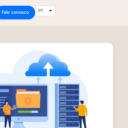
PT
Fale conosco