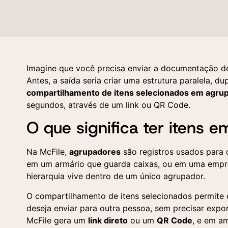
Imagine que você precisa enviar a documentação de 
Antes, a saída seria criar uma estrutura paralela, d
compartilhamento de itens selecionados em agru
segundos, através de um link ou QR Code.
O que significa ter itens 
Na McFile,
agrupadores
são registros usados para o
em um armário que guarda caixas, ou em uma empres
hierarquia vive dentro de um único agrupador.
O compartilhamento de itens selecionados permite
deseja enviar para outra pessoa, sem precisar expor
McFile gera um
link direto
ou um
QR Code
, e em a