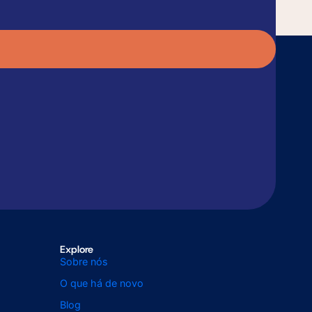
Explore
Sobre nós
O que há de novo
Blog