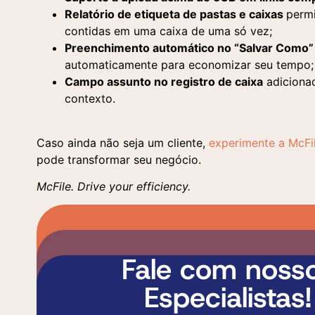
Relatório de etiqueta de pastas e caixas
permi
contidas em uma caixa de uma só vez;
Preenchimento automático no “Salvar Como”
automaticamente para economizar seu tempo;
Campo assunto no registro de caixa
adicionad
contexto.
Caso ainda não seja um cliente,
experimente a McFi
pode transformar seu negócio.
McFile. Drive your efficiency.
Fale com noss
Especialistas!