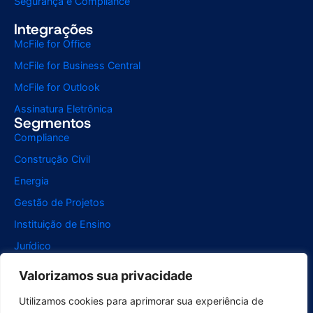
Segurança e Compliance
Integrações
McFile for Office
McFile for Business Central
McFile for Outlook
Assinatura Eletrônica
Segmentos
Compliance
Construção Civil
Energia
Gestão de Projetos
Instituição de Ensino
Jurídico
Recursos Humanos
Valorizamos sua privacidade
Saúde
Utilizamos cookies para aprimorar sua experiência de
Serviços de Digitalização