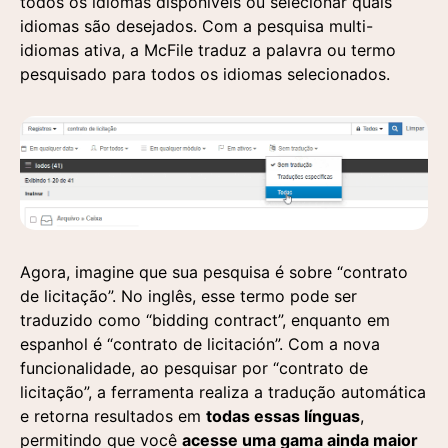
todos os idiomas disponíveis ou selecionar quais
idiomas são desejados. Com a pesquisa multi-
idiomas ativa, a McFile traduz a palavra ou termo
pesquisado para todos os idiomas selecionados.
Entre em contato
Solicite uma demonstração
Agora, imagine que sua pesquisa é sobre “contrato
de licitação”. No inglês, esse termo pode ser
Preencha o formulário e um de nossos
Preencha o formulário abaixo e nossa equipe
Entre em contato
traduzido como “bidding contract”, enquanto em
especialistas entrará em contato para responder
entrará em contato para agendar uma
espanhol é “contrato de licitación”. Com a nova
suas dúvidas e entender sua demanda.
apresentação personalizada da nossa plataforma.
funcionalidade, ao pesquisar por “contrato de
licitação”, a ferramenta realiza a tradução automática
e retorna resultados em
todas essas línguas
,
permitindo que você
acesse uma gama ainda maior
Aceito a utilização