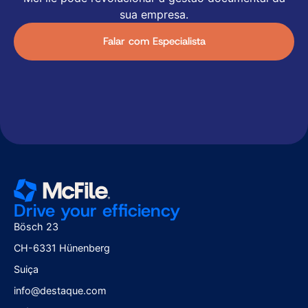
sua empresa.
Falar com Especialista
Drive your efficiency
Bösch 23
CH-6331 Hünenberg
Suiça
info@destaque.com