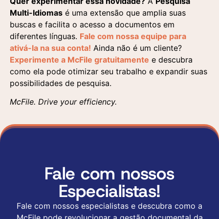
Quer experimentar essa novidade?
A
Pesquisa
Multi-Idiomas
é uma extensão que amplia suas
buscas e facilita o acesso a documentos em
diferentes línguas.
Fale com nossa equipe para
ativá-la na sua conta!
Ainda não é um cliente?
Experimente a McFile gratuitamente
e descubra
como ela pode otimizar seu trabalho e expandir suas
possibilidades de pesquisa.
McFile. Drive your efficiency.
Fale com nossos
Especialistas!
Fale com nossos especialistas e descubra como a
McFile pode revolucionar a gestão documental da