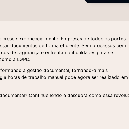
 cresce exponencialmente. Empresas de todos os portes
cessar documentos de forma eficiente. Sem processos bem
scos de segurança e enfrentam dificuldades para se
como a LGPD.
transformando a gestão documental, tornando-a mais
igia horas de trabalho manual pode agora ser realizado em
 documental? Continue lendo e descubra como essa revolu