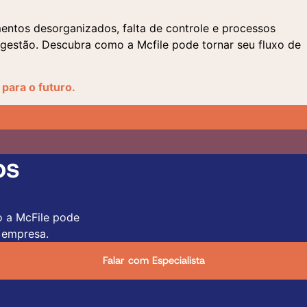
ntos desorganizados, falta de controle e processos
 gestão. Descubra como a Mcfile pode tornar seu fluxo de
para o futuro.
os
o a McFile pode
 empresa.
Falar com Especialista