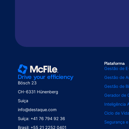
Plataforma
Gestão de E
Drive your efficiency
Gestão de Ar
Bösch 23
Gestão de Bi
CH-6331 Hünenberg
Gerador de 
Suiça
Inteligência A
info@destaque.com
Ciclo de Vi
Suíça: +41 76 794 92 36
Segurança e
Brasil: +55 21 2252 0401