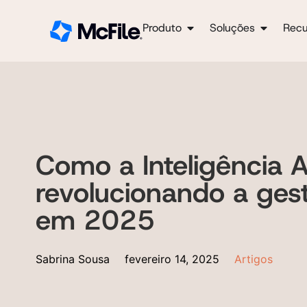
Produto
Soluções
Recu
Como a Inteligência Ar
revolucionando a ges
em 2025
Sabrina Sousa
fevereiro 14, 2025
Artigos