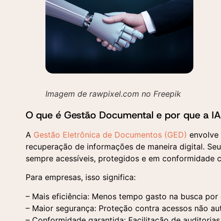
Imagem de rawpixel.com no Freepik
O que é Gestão Documental e por que a IA 
A
Gestão Eletrônica de Documentos (GED)
envolve 
recuperação de informações de maneira digital. Seu
sempre acessíveis, protegidos e em conformidade c
Para empresas, isso significa:
– Mais eficiência: Menos tempo gasto na busca po
– Maior segurança: Proteção contra acessos não au
– Conformidade garantida: Facilitação de auditoria