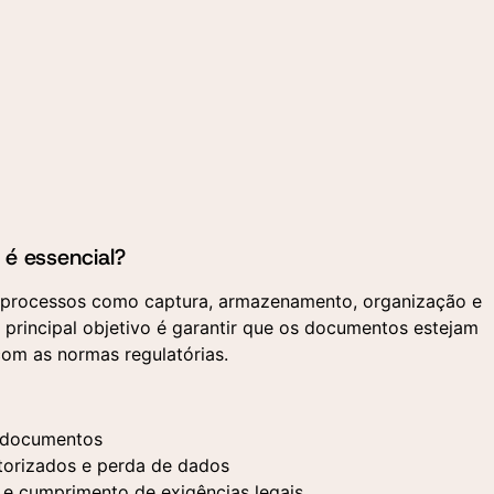
é essencial?
processos como captura, armazenamento, organização e
 principal objetivo é garantir que os documentos estejam
om as normas regulatórias.
r documentos
torizados e perda de dados
s e cumprimento de exigências legais