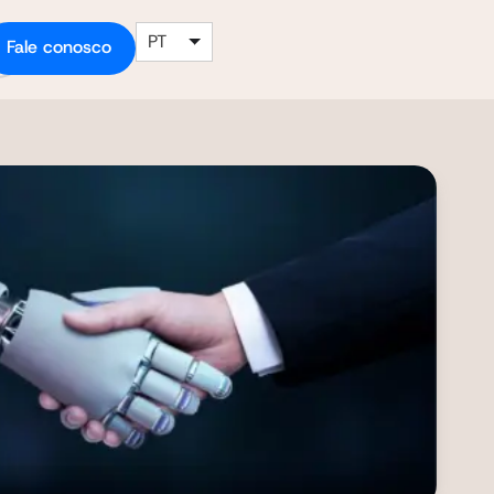
PT
Fale conosco