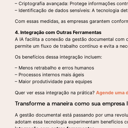
– Criptografia avançada: Protege informações cont
– Identificação de dados sensíveis: A tecnologia de
Com essas medidas, as empresas garantem conform
4. Integração com Outras Ferramentas
A IA facilita a conexão da gestão documental com 
permite um fluxo de trabalho contínuo e evita a ne
Os benefícios dessa integração incluem:
– Menos retrabalho e erros humanos
– Processos internos mais ágeis
– Maior produtividade para equipes
Quer ver essa integração na prática?
Agende uma d
Transforme a maneira como sua empresa 
A gestão documental está passando por uma revoluçã
adotam essa tecnologia experimentam benefícios