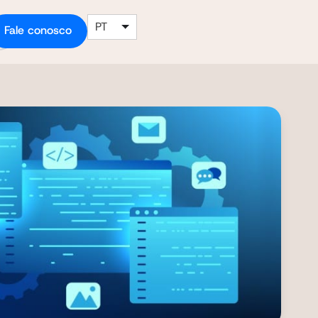
PT
Fale conosco