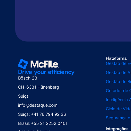
Plataforma
Gestão de E
Drive your efficiency
Gestão de Ar
Bösch 23
Gestão de Bi
CH-6331 Hünenberg
Gerador de 
Suiça
Inteligência A
info@destaque.com
Ciclo de Vi
Suíça: +41 76 794 92 36
Segurança e
Brasil: +55 21 2252 0401
Integrações