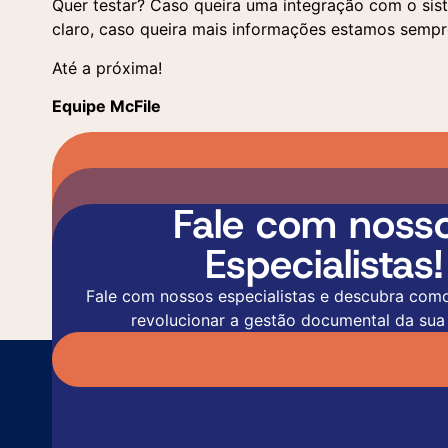
Quer testar? Caso queira uma integração com o si
claro, caso queira mais informações estamos sempre 
Até a próxima!
Equipe McFile
Fale com noss
Especialistas!
Fale com nossos especialistas e descubra com
revolucionar a gestão documental da sua