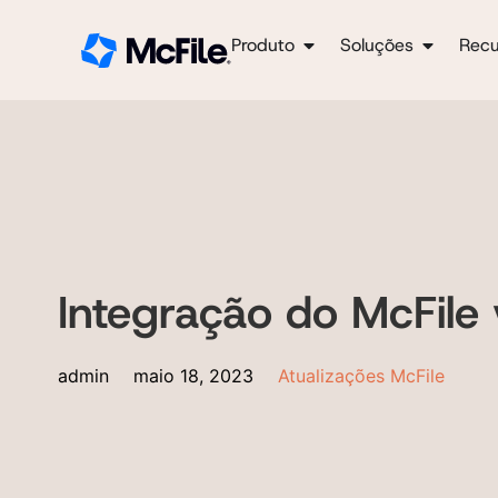
Produto
Soluções
Recu
Integração do McFile
admin
maio 18, 2023
Atualizações McFile