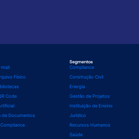
Segmentos
-mail
Compliance
quivo Físico
Construção Civil
bliotecas
Energia
QR Code
Gestão de Projetos
rtificial
Instituição de Ensino
da de Documentos
Jurídico
 Compliance
Recursos Humanos
Saúde