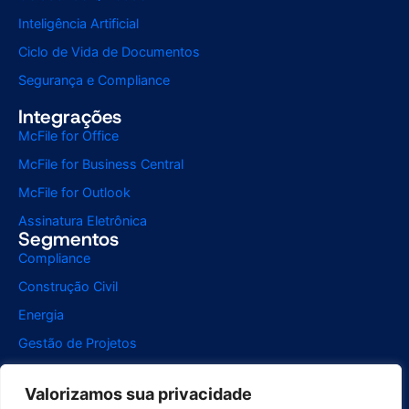
Inteligência Artificial
Ciclo de Vida de Documentos
Segurança e Compliance
Integrações
McFile for Office
McFile for Business Central
McFile for Outlook
Assinatura Eletrônica
Segmentos
Compliance
Construção Civil
Energia
Gestão de Projetos
Instituição de Ensino
Valorizamos sua privacidade
Jurídico