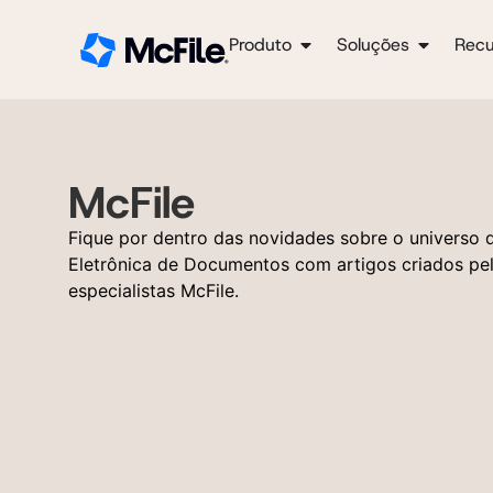
Produto
Soluções
Recu
McFile
Fique por dentro das novidades sobre o universo 
Eletrônica de Documentos com artigos criados pe
especialistas McFile.