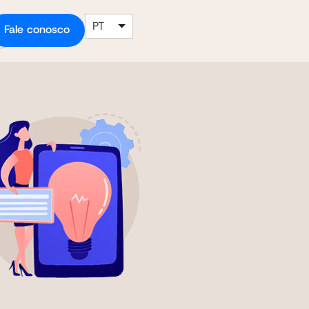
PT
Fale conosco