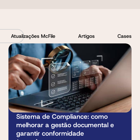
Atualizações McFile
Artigos
Cases
Sistema de Compliance: como
melhorar a gestão documental e
garantir conformidade