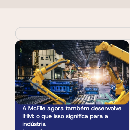
A McFile agora também desenvolve
IHM: o que isso significa para a
indústria